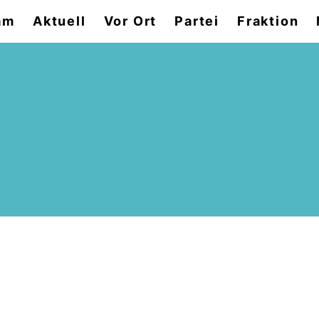
am
Aktuell
Vor Ort
Partei
Fraktion