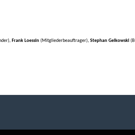
ender),
Frank Loessin
(Mitgliederbeauftrager),
Stephan Gelkowski
(B