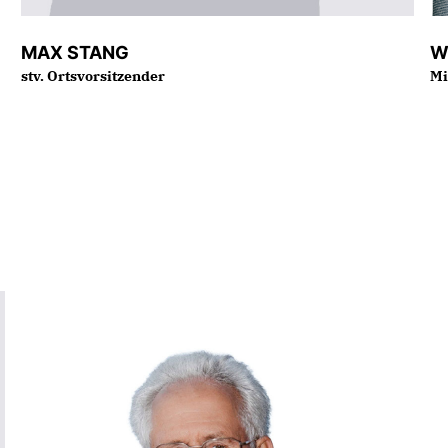
MAX STANG
W
stv. Ortsvorsitzender
Mi