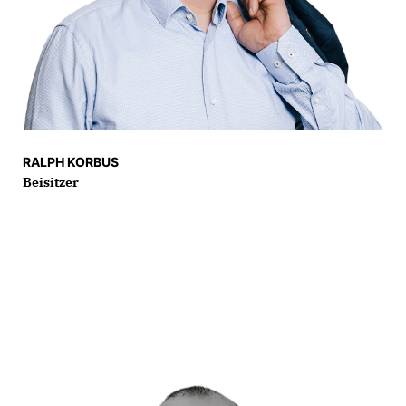
RALPH KORBUS
Beisitzer