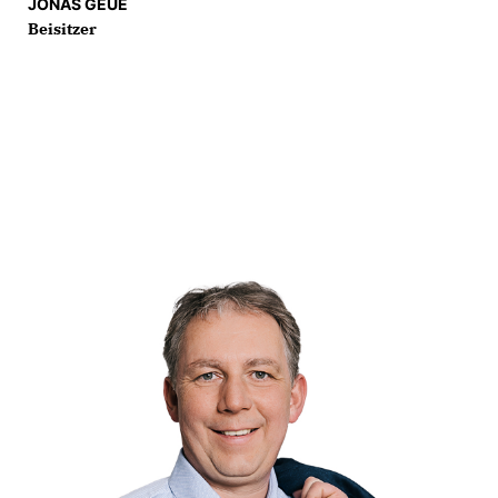
JONAS GEUE
Beisitzer