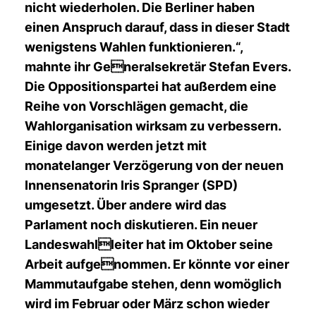
nicht wiederholen. Die Berliner haben
einen Anspruch darauf, dass in dieser Stadt
wenigstens Wahlen funktionieren.“,
mahnte ihr Generalsekretär Stefan Evers.
Die Oppositionspartei hat außerdem eine
Reihe von Vorschlägen gemacht, die
Wahlorganisation wirksam zu verbessern.
Einige davon werden jetzt mit
monatelanger Verzögerung von der neuen
Innensenatorin Iris Spranger (SPD)
umgesetzt. Über andere wird das
Parlament noch diskutieren. Ein neuer
Landeswahlleiter hat im Oktober seine
Arbeit aufgenommen. Er könnte vor einer
Mammutaufgabe stehen, denn womöglich
wird im Februar oder März schon wieder