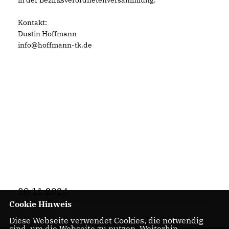
in der Bezirksverordnetenversammlung.
Kontakt:
Dustin Hoffmann
info@hoffmann-tk.de
30.11.2024
Cookie Hinweis
Diese Webseite verwendet Cookies, die notwendig
sind, um die Webseite zu nutzen. Weiterhin