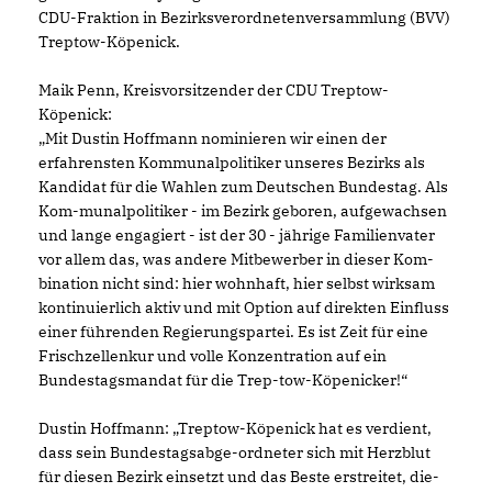
CDU-Fraktion in Bezirksverordnetenversammlung (BVV)
Treptow-Köpenick.
Maik Penn, Kreisvorsitzender der CDU Treptow-
Köpenick:
Mit Dustin Hoffmann nominieren wir einen der
erfahrensten Kommunalpolitiker unseres Bezirks als
Kandidat für die Wahlen zum Deutschen Bundestag. Als
Kom-munalpolitiker - im Bezirk geboren, aufgewachsen
und lange engagiert - ist der 30 - jährige Familienvater
vor allem das, was andere Mitbewerber in dieser Kom-
bination nicht sind: hier wohnhaft, hier selbst wirksam
kontinuierlich aktiv und mit Option auf direkten Einfluss
einer führenden Regierungspartei. Es ist Zeit für eine
Frischzellenkur und volle Konzentration auf ein
Bundestagsmandat für die Trep-tow-Köpenicker!“
Dustin Hoffmann: „Treptow-Köpenick hat es verdient,
dass sein Bundestagsabge-ordneter sich mit Herzblut
für diesen Bezirk einsetzt und das Beste erstreitet, die-