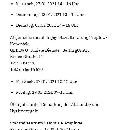
Mittwoch, 27.01.2021 14 – 16 Uhr
Donnerstag, 28.01.2021 10 – 12 Uhr
Dienstag, 02.02.2021 14 – 16 Uhr
Allgemeine unabhängige Sozialberatung Treptow-
Köpenick
GEBEWO -Soziale Dienste- Berlin gGmbH
Kietzer Straße 11
12555 Berlin
Tel.: 65 66 16 670
Mittwoch, 27.01.2021 10-12 Uhr
Freitag, 29.01.2021 09-12 Uhr
Übergabe unter Einhaltung der Abstands- und
Hygieneregeln
Stadtteilzentrum Campus Kiezspindel
Rudower Strasse 37/39, 12557 Berlin