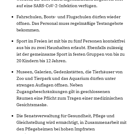
auf eine SARS-CoV-2-Infektion verfügen.
Fahrschulen, Boots- und Flugschulen dürfen wieder
öffnen. Das Personal muss regelmäßige Testangebote
bekommen.
Sport im Freien ist mit bis zu fünf Personen kontaktfrei
aus bis zu zwei Haushalten erlaubt. Ebenfalls zulässig
ist der gemeinsame Sport in festen Gruppen von bis zu
20 Kindern bis 12 Jahren.
Museen, Galerien, Gedenkstätten, die Tierhäuser von
Zoo und Tierpark und das Aquarium dürfen unter
strengen Auflagen öffnen. Neben
Zugangsbeschränkungen gilt in geschlossenen
Räumen eine Pflicht zum Tragen einer medizinischen
Gesichtsmaske.
Die Senatsverwaltung für Gesundheit, Pflege und
Gleichstellung wird ermächtigt, in Zusammenarbeit mit
den Pflegeheimen bei hohen Impfraten