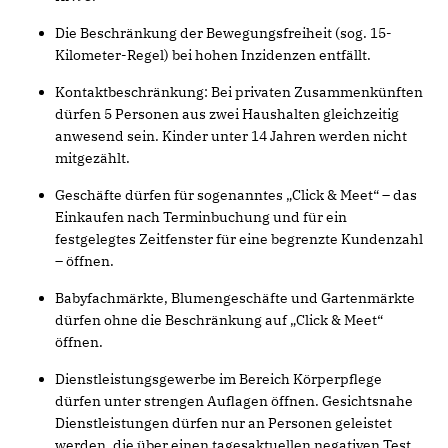
Die Beschränkung der Bewegungsfreiheit (sog. 15-
Kilometer-Regel) bei hohen Inzidenzen entfällt.
Kontaktbeschränkung: Bei privaten Zusammenkünften
dürfen 5 Personen aus zwei Haushalten gleichzeitig
anwesend sein. Kinder unter 14 Jahren werden nicht
mitgezählt.
Geschäfte dürfen für sogenanntes „Click & Meet“ – das
Einkaufen nach Terminbuchung und für ein
festgelegtes Zeitfenster für eine begrenzte Kundenzahl
– öffnen.
Babyfachmärkte, Blumengeschäfte und Gartenmärkte
dürfen ohne die Beschränkung auf „Click & Meet“
öffnen.
Dienstleistungsgewerbe im Bereich Körperpflege
dürfen unter strengen Auflagen öffnen. Gesichtsnahe
Dienstleistungen dürfen nur an Personen geleistet
werden, die über einen tagesaktuellen negativen Test