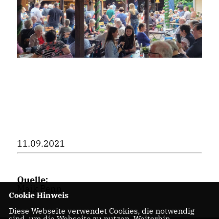
11.09.2021
Quelle:
Maik Penn
Cookie Hinweis
Diese Webseite verwendet Cookies, die notwendig
sind, um die Webseite zu nutzen. Weiterhin