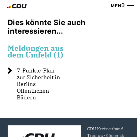
MENÜ
Dies könnte Sie auch
interessieren...
Meldungen aus
dem Umfeld (1)
7-Punkte-Plan
zur Sicherheit in
Berlins
Öffentlichen
Bädern
CDU Kreisverband
Treptow-Köpenick